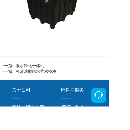
上一篇 :
雨水净化一体机
下一篇 :
可清洗型雨水蓄水模块
关于公司
销售与服务
产品与解决方案
新闻与媒体